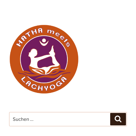
Suche
Suche
nach: