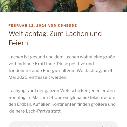
VERÖFFENTLICHT
FEBRUAR 12, 2024
VON
CSHESSE
AM
Weltlachtag: Zum Lachen und
Feiern!
Lachen ist gesund und dem Lachen wohnt eine große
verbindende Kraft inne. Diese positive und
friedenstiftende Energie soll zum Weltlachtag, am 4.
Mai 2025, entfesselt werden.
Lachyogis auf der ganzen Welt schicken jeden ersten
Sonntag im Mai, um 14 Uhr, ein globales Gelächter um
den Erdball. Auf allen Kontinenten finden größere und
kleinere Lach-Partys statt.