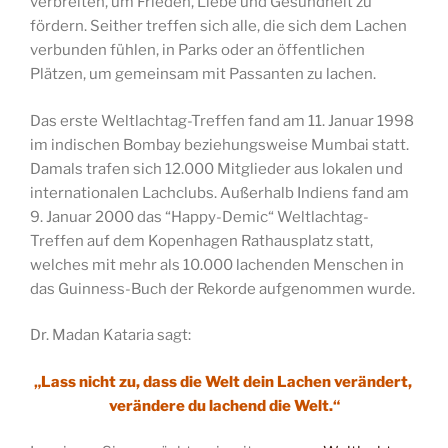
verbreiten, um Frieden, Liebe und Gesundheit zu
fördern. Seither treffen sich alle, die sich dem Lachen
verbunden fühlen, in Parks oder an öffentlichen
Plätzen, um gemeinsam mit Passanten zu lachen.
Das erste Weltlachtag-Treffen fand am 11. Januar 1998
im indischen Bombay beziehungsweise Mumbai statt.
Damals trafen sich 12.000 Mitglieder aus lokalen und
internationalen Lachclubs. Außerhalb Indiens fand am
9. Januar 2000 das “Happy-Demic“ Weltlachtag-
Treffen auf dem Kopenhagen Rathausplatz statt,
welches mit mehr als 10.000 lachenden Menschen in
das Guinness-Buch der Rekorde aufgenommen wurde.
Dr. Madan Kataria sagt:
„Lass nicht zu, dass die Welt dein Lachen verändert,
verändere du lachend die Welt.“