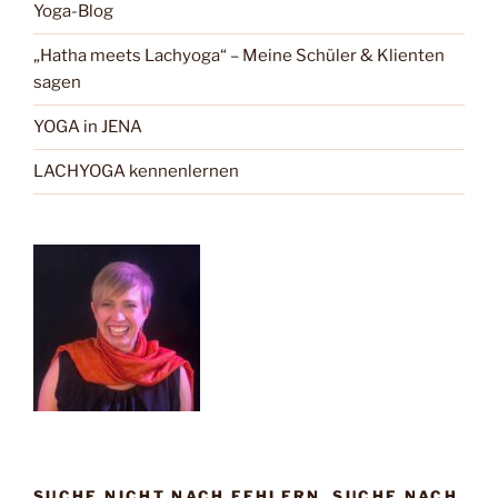
Yoga-Blog
„Hatha meets Lachyoga“ – Meine Schüler & Klienten
sagen
YOGA in JENA
LACHYOGA kennenlernen
SUCHE NICHT NACH FEHLERN, SUCHE NACH