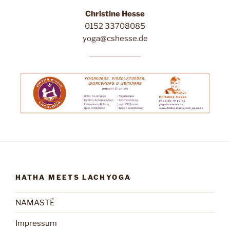
Christine Hesse
0152 33708085
yoga@cshesse.de
HATHA MEETS LACHYOGA
NAMASTÉ
Impressum