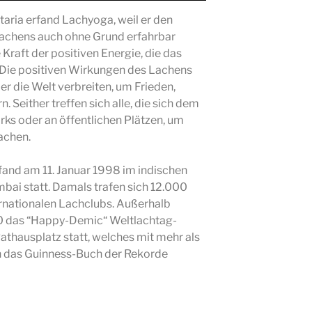
taria erfand Lachyoga, weil er den
Lachens auch ohne Grund erfahrbar
 Kraft der positiven Energie, die das
 Die positiven Wirkungen des Lachens
ber die Welt verbreiten, um Frieden,
. Seither treffen sich alle, die sich dem
rks oder an öffentlichen Plätzen, um
achen.
fand am 11. Januar 1998 im indischen
i statt. Damals trafen sich 12.000
ernationalen Lachclubs. Außerhalb
00 das “Happy-Demic“ Weltlachtag-
thausplatz statt, welches mit mehr als
 das Guinness-Buch der Rekorde