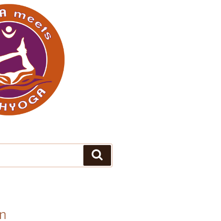
Suchen
en