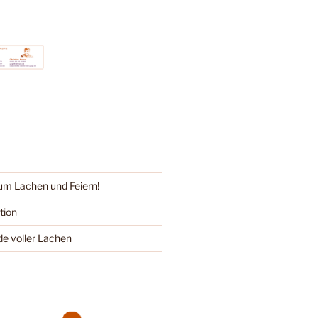
um Lachen und Feiern!
tion
e voller Lachen