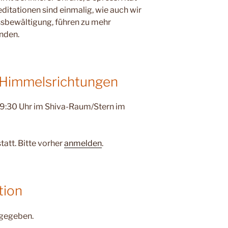
itationen sind einmalig, wie auch wir
ssbewältigung, führen zu mehr
nden.
r Himmelsrichtungen
 9:30 Uhr im Shiva-Raum/Stern im
tatt. Bitte vorher
anmelden
.
tion
 gegeben.