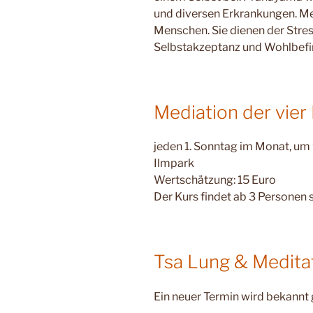
und diversen Erkrankungen. Med
Menschen. Sie dienen der Stre
Selbstakzeptanz und Wohlbefi
Mediation der vie
jeden 1. Sonntag im Monat, um
Ilmpark
Wertschätzung: 15 Euro
Der Kurs findet ab 3 Personen s
Tsa Lung & Medita
Ein neuer Termin wird bekannt