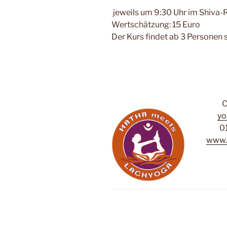
jeweils um 9:30 Uhr im Shiva-
Wertschätzung: 15 Euro
Der Kurs findet ab 3 Personen s
C
yo
0
www.