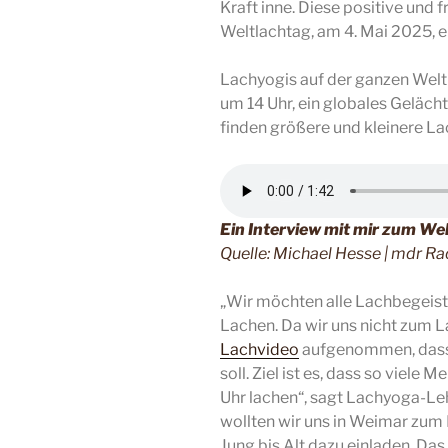
Kraft inne. Diese positive und 
Weltlachtag, am 4. Mai 2025, e
Lachyogis auf der ganzen Welt
um 14 Uhr, ein globales Gelächt
finden größere und kleinere La
Ein Interview mit mir zum Wel
Quelle: Michael Hesse | mdr R
„Wir möchten alle Lachbegeist
Lachen. Da wir uns nicht zum 
Lachvideo
aufgenommen, dass 
soll. Ziel ist es, dass so viel
Uhr lachen“, sagt Lachyoga-Le
wollten wir uns in Weimar zu
Jung bis Alt dazu einladen. Da