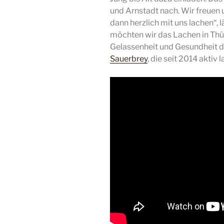
und Arnstadt nach. Wir freuen u
dann herzlich mit uns lachen“, 
möchten wir das Lachen in Thür
Gelassenheit und Gesundheit d
Sauerbrey
, die seit 2014 aktiv l