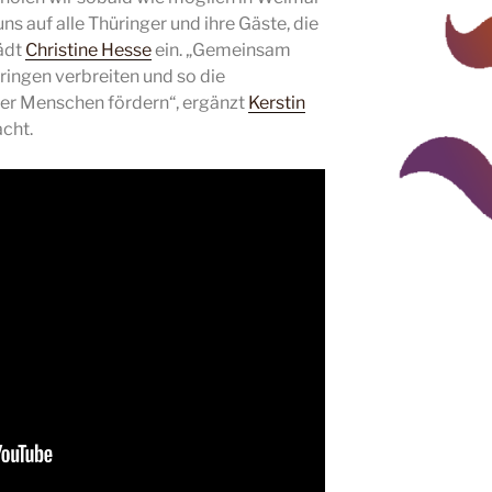
ns auf alle Thüringer und ihre Gäste, die
lädt
Christine Hesse
ein. „Gemeinsam
ingen verbreiten und so die
er Menschen fördern“, ergänzt
Kerstin
acht.