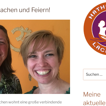
achen und Feiern!
Suche
nach:
Meine
aktuell
chen wohnt eine große verbindende