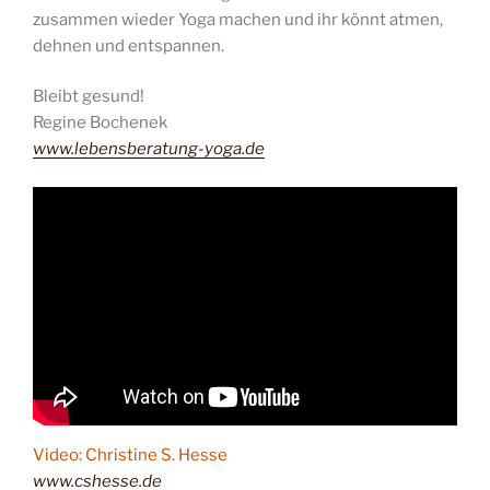
zusammen wieder Yoga machen und ihr könnt atmen,
dehnen und entspannen.
Bleibt gesund!
Regine Bochenek
www.lebensberatung-yoga.de
Video: Christine S. Hesse
www.cshesse.de