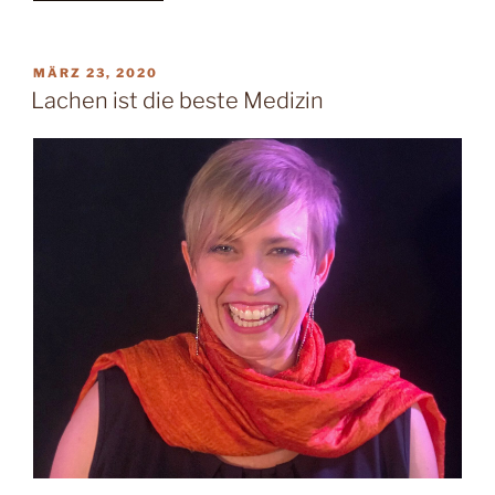
VERÖFFENTLICHT
MÄRZ 23, 2020
AM
Lachen ist die beste Medizin