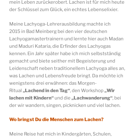
mein Leben zurückerobert. Lachen ist für mich heute
der Schlüssel zum Glück, ein echtes Lebenselixier.
Meine Lachyoga-Lehrerausbildung machte ich
2015 in Bad Meinberg bei den vier deutschen
Lachyogamastertrainern und lernte hier auch Madan
und Maduri Kataria, die Erfinder des Lachyogas
kennen. Ein Jahr später habe ich mich selbstständig
gemacht und biete seither mit Begeisterung und
Leidenschaft neben traditionellem Lachyoga alles an,
was Lachen und Lebensfreude bringt. Da möchte ich
wenigstens drei erwähnen: das Morgen-
Ritual
„Lachend in den Tag“
, den Workshop
„Wir
lachen mit Kindern“
und die
„Lachwanderung“
, bei
der wir wandern, singen, picknicken und viel lachen.
Wo bringst Du die Menschen zum Lachen?
Meine Reise hat mich in Kindergärten, Schulen,