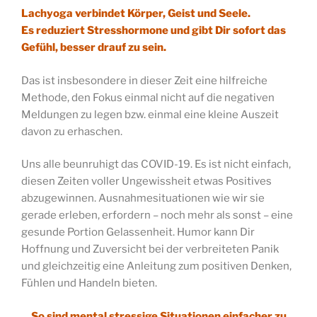
Lachyoga verbindet Körper, Geist und Seele.
Es reduziert Stresshormone und gibt Dir sofort das
Gefühl, besser drauf zu sein.
Das ist insbesondere in dieser Zeit eine hilfreiche
Methode, den Fokus einmal nicht auf die negativen
Meldungen zu legen bzw. einmal eine kleine Auszeit
davon zu erhaschen.
Uns alle beunruhigt das COVID-19. Es ist nicht einfach,
diesen Zeiten voller Ungewissheit etwas Positives
abzugewinnen. Ausnahmesituationen wie wir sie
gerade erleben, erfordern – noch mehr als sonst – eine
gesunde Portion Gelassenheit. Humor kann Dir
Hoffnung und Zuversicht bei der verbreiteten Panik
und gleichzeitig eine Anleitung zum positiven Denken,
Fühlen und Handeln bieten.
So sind mental stressige Situationen einfacher zu