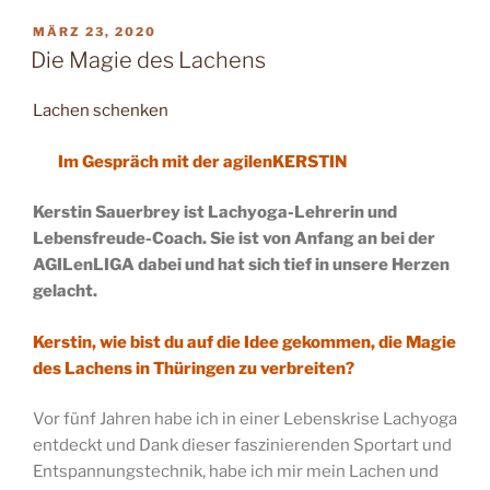
VERÖFFENTLICHT
MÄRZ 23, 2020
AM
Die Magie des Lachens
Lachen schenken
Im Gespräch mit der agilenKERSTIN
Kerstin Sauerbrey ist Lachyoga-Lehrerin und
Lebensfreude-Coach. Sie ist von Anfang an bei der
AGILenLIGA dabei und hat sich tief in unsere Herzen
gelacht.
Kerstin, wie bist du auf die Idee gekommen, die Magie
des Lachens in Thüringen zu verbreiten?
Vor fünf Jahren habe ich in einer Lebenskrise Lachyoga
entdeckt und Dank dieser faszinierenden Sportart und
Entspannungstechnik, habe ich mir mein Lachen und