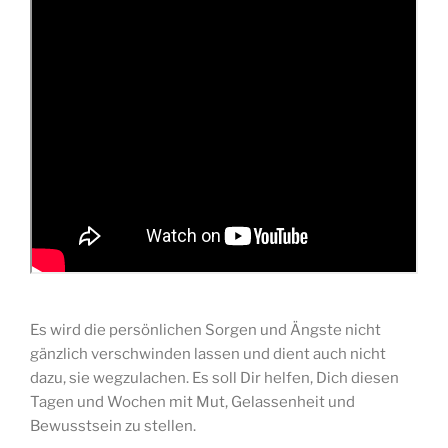
Es wird die persönlichen Sorgen und Ängste nicht
gänzlich verschwinden lassen und dient auch nicht
dazu, sie wegzulachen. Es soll Dir helfen, Dich diesen
Tagen und Wochen mit Mut, Gelassenheit und
Bewusstsein zu stellen.