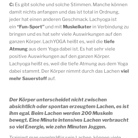
C:
Es gibt solche und solche Stimmen. Manche können
damit nichts anfangen und das ist total in Ordnung,
jeder hat einen anderen Geschmack. Lachyoga ist
ein
“Fun-Sport”
und mit
Muskelkater
in Verbindung zu
bringen und es hat sehr viele Auswirkungen auf den
ganzen Körper. LachYOGA heißt es, weil die
tiefe
Atmung
aus dem Yoga dabei ist. Es hat sehr viele
positive Auswirkungen auf den ganzen Körper.
Lachyoga heißt es, weil die tiefe Atmung aus dem Yoga
dabei stammt. Der Körper nimmt durch das Lachen
viel
mehr Sauerstoff
auf.
Der Körper unterscheidet nicht zwischen
absichtlich oder spontan erzeugtem Lachen, es ist
ihm egal. Beim Lachen werden 200 Muskeln
bewegt. Eine Minute intensives Lachen verbraucht
so viel Energie, wie zehn Minuten Joggen.
Trainiert man regelmäßig sein Lachen, können viele