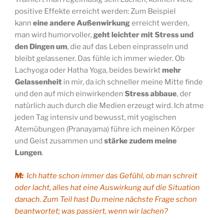
positive Effekte erreicht werden: Zum Beispiel
kann
eine andere Außenwirkung
erreicht werden,
man wird humorvoller,
geht leichter mit Stress und
den Dingen um
, die auf das Leben einprasseln und
bleibt gelassener. Das fühle ich immer wieder. Ob
Lachyoga oder Hatha Yoga, beides bewirkt
mehr
Gelassenheit
in mir, da ich schneller meine Mitte finde
und den auf mich einwirkenden
Stress abbaue
, der
natürlich auch durch die Medien erzeugt wird. Ich atme
jeden Tag intensiv und bewusst, mit yogischen
Atemübungen (Pranayama) führe ich meinen Körper
und Geist zusammen und
stärke zudem meine
Lungen
.
M:
Ich hatte schon immer das Gefühl, ob man schreit
oder lacht, alles hat eine Auswirkung auf die Situation
danach. Zum Teil hast Du meine nächste Frage schon
beantwortet; was passiert, wenn wir lachen?