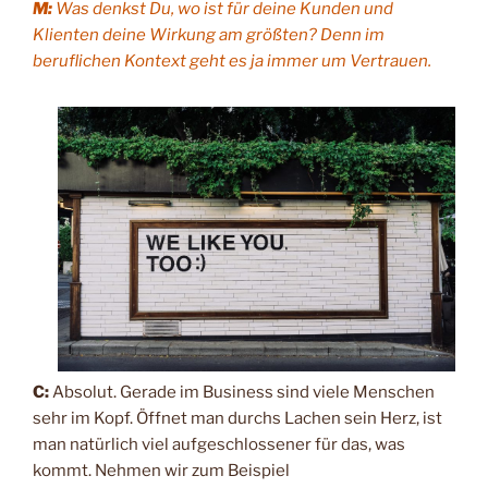
M:
Was denkst Du, wo ist für deine Kunden und
Klienten deine Wirkung am größten? Denn im
beruflichen Kontext geht es ja immer um Vertrauen.
C:
Absolut. Gerade im Business sind viele Menschen
sehr im Kopf. Öffnet man durchs Lachen sein Herz, ist
man natürlich viel aufgeschlossener für das, was
kommt. Nehmen wir zum Beispiel