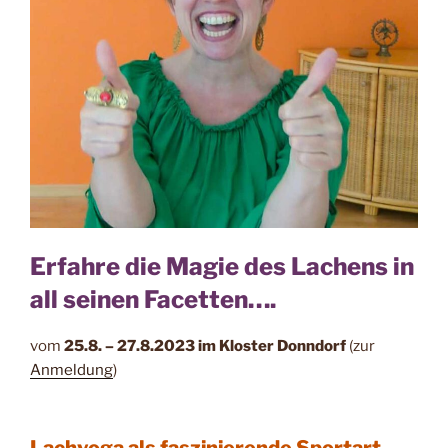
Erfahre die Magie des Lachens in
all seinen Facetten….
vom
25.8. – 27.8.2023 im Kloster Donndorf
(zur
Anmeldung
)