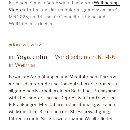
In seinem Sinne möchte wir mit unserem
Weltlachtag-
Video
aufrufen und dazu animieren, gemeinsam am 4.
Mai 2025, um 14 Uhr, für Gesundheit, Liebe und
Weltfrieden zu lachen.
VERÖFFENTLICHT
MÄRZ 20, 2022
AM
im
Yogazentrum
, Windischenstraße 4/6
in Weimar
Bewusste Atemübungen und Meditationen führen zu
mehr Lebensfreude und Konzentration. Sie tragen zur
allgemeinen Klarheit in einem Selbst bei. Pranayama
wirkt bei innerer Unruhe, Depressivität und diversen
Erkrankungen. Meditationen sind einmalig, wie auch
wir Menschen. Sie dienen der Stressbewältigung,
führen zu mehr Selbstakzeptanz und Wohlbefinden.