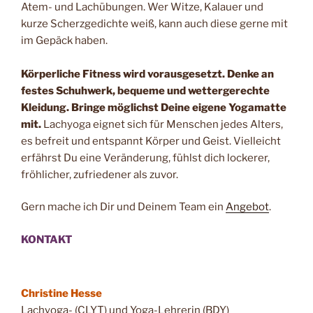
Atem- und Lachübungen. Wer Witze, Kalauer und
kurze Scherzgedichte weiß, kann auch diese gerne mit
im Gepäck haben.
Körperliche Fitness wird vorausgesetzt. Denke an
festes Schuhwerk, bequeme und wettergerechte
Kleidung. Bringe möglichst Deine eigene Yogamatte
mit.
Lachyoga eignet sich für Menschen jedes Alters,
es befreit und entspannt Körper und Geist. Vielleicht
erfährst Du eine Veränderung, fühlst dich lockerer,
fröhlicher, zufriedener als zuvor.
Gern mache ich Dir und Deinem Team ein
Angebot
.
KONTAKT
Christine Hesse
Lachyoga- (CLYT) und Yoga-Lehrerin (BDY)