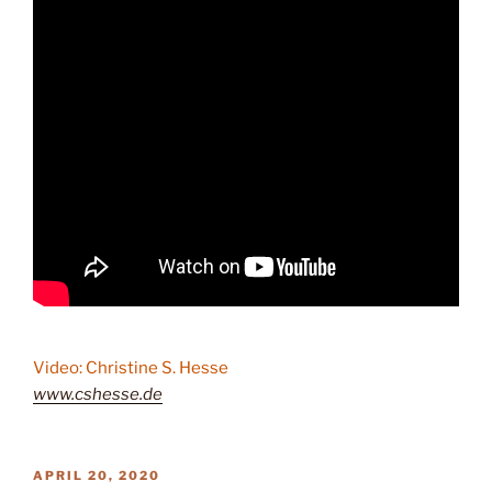
Video: Christine S. Hesse
www.cshesse.de
VERÖFFENTLICHT
APRIL 20, 2020