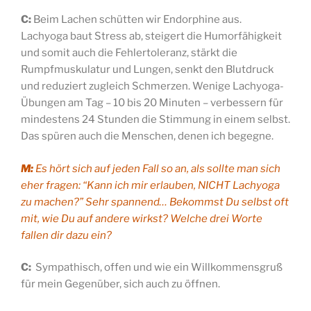
C:
Beim Lachen schütten wir Endorphine aus.
Lachyoga baut Stress ab, steigert die Humorfähigkeit
und somit auch die Fehlertoleranz, stärkt die
Rumpfmuskulatur und Lungen, senkt den Blutdruck
und reduziert zugleich Schmerzen. Wenige Lachyoga-
Übungen am Tag – 10 bis 20 Minuten – verbessern für
mindestens 24 Stunden die Stimmung in einem selbst.
Das spüren auch die Menschen, denen ich begegne.
M:
Es hört sich auf jeden Fall so an, als sollte man sich
eher fragen: “Kann ich mir erlauben, NICHT Lachyoga
zu machen?” Sehr spannend… Bekommst Du selbst oft
mit, wie Du auf andere wirkst? Welche drei Worte
fallen dir dazu ein?
C:
Sympathisch, offen und wie ein Willkommensgruß
für mein Gegenüber, sich auch zu öffnen.