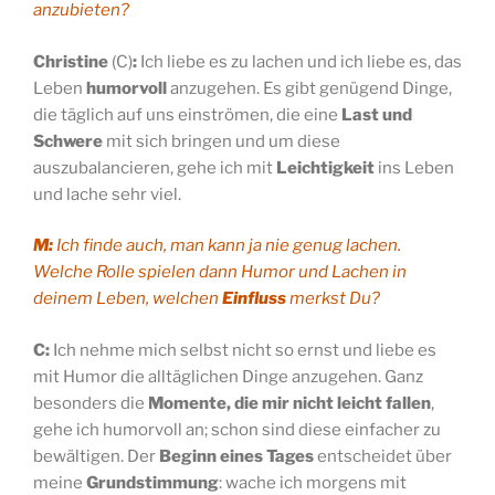
anzubieten?
Christine
(C)
:
Ich liebe es zu lachen und ich liebe es, das
Leben
humorvoll
anzugehen. Es gibt genügend Dinge,
die täglich auf uns einströmen, die eine
Last und
Schwere
mit sich bringen und um diese
auszubalancieren, gehe ich mit
Leichtigkeit
ins Leben
und lache sehr viel.
M:
Ich finde auch, man kann ja nie genug lachen.
Welche Rolle spielen dann Humor und Lachen in
deinem Leben, welchen
Einfluss
merkst Du?
C:
Ich nehme mich selbst nicht so ernst und liebe es
mit Humor die alltäglichen Dinge anzugehen. Ganz
besonders die
Momente, die mir nicht leicht fallen
,
gehe ich humorvoll an; schon sind diese einfacher zu
bewältigen. Der
Beginn eines Tages
entscheidet über
meine
Grundstimmung
: wache ich morgens mit