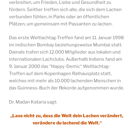
verbreiten, um Frieden, Liebe und Gesundheit zu
fördern. Seither treffen sich alle, die sich dem Lachen
verbunden fühlen, in Parks oder an öffentlichen
Plätzen, um gemeinsam mit Passanten zu lachen.
Das erste Weltlachtag-Treffen fand am 11. Januar 1998
im indischen Bombay beziehungsweise Mumbai statt.
Damals trafen sich 12.000 Mitglieder aus lokalen und
internationalen Lachclubs. Außerhalb Indiens fand am
9. Januar 2000 das “Happy-Demic“ Weltlachtag-
Treffen auf dem Kopenhagen Rathausplatz statt,
welches mit mehr als 10.000 lachenden Menschen in
das Guinness-Buch der Rekorde aufgenommen wurde.
Dr. Madan Kataria sagt:
„Lass nicht zu, dass die Welt dein Lachen verändert,
verändere du lachend die Welt.“