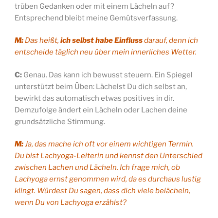
trüben Gedanken oder mit einem Lächeln auf?
Entsprechend bleibt meine Gemütsverfassung.
M:
Das heißt,
ich selbst habe Einfluss
darauf, denn ich
entscheide täglich neu über mein innerliches Wetter.
C:
Genau. Das kann ich bewusst steuern. Ein Spiegel
unterstützt beim Üben: Lächelst Du dich selbst an,
bewirkt das automatisch etwas positives in dir.
Demzufolge ändert ein Lächeln oder Lachen deine
grundsätzliche Stimmung.
M:
Ja, das mache ich oft vor einem wichtigen Termin.
Du bist Lachyoga-Leiterin und kennst den Unterschied
zwischen Lachen und Lächeln. Ich frage mich, ob
Lachyoga ernst genommen wird, da es durchaus lustig
klingt. Würdest Du sagen, dass dich viele belächeln,
wenn Du von Lachyoga erzählst?