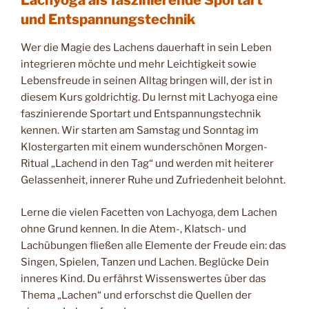
Lachyoga als faszinierende Sportart
und Entspannungstechnik
Wer die Magie des Lachens dauerhaft in sein Leben
integrieren möchte und mehr Leichtigkeit sowie
Lebensfreude in seinen Alltag bringen will, der ist in
diesem Kurs goldrichtig. Du lernst mit Lachyoga eine
faszinierende Sportart und Entspannungstechnik
kennen. Wir starten am Samstag und Sonntag im
Klostergarten mit einem wunderschönen Morgen-
Ritual „Lachend in den Tag“ und werden mit heiterer
Gelassenheit, innerer Ruhe und Zufriedenheit belohnt.
Lerne die vielen Facetten von Lachyoga, dem Lachen
ohne Grund kennen. In die Atem-, Klatsch- und
Lachübungen fließen alle Elemente der Freude ein: das
Singen, Spielen, Tanzen und Lachen. Beglücke Dein
inneres Kind. Du erfährst Wissenswertes über das
Thema „Lachen“ und erforschst die Quellen der