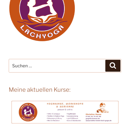
Suche
Suche
nach:
Meine aktuellen Kurse: