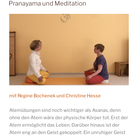
AM
Pranayama und Meditation
mit Regine Bochenek und Christine Hesse
Atemübungen sind noch wichtiger als Asanas, denn
ohne den Atem wäre der physische Körper tot. Erst der
Atem ermöglicht das Leben. Darüber hinaus ist der
Atem eng an den Geist gekoppelt. Ein unruhiger Geist