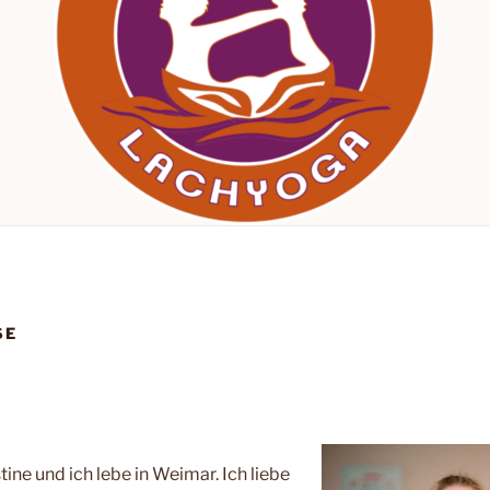
SE
ine und ich lebe in Weimar. Ich liebe