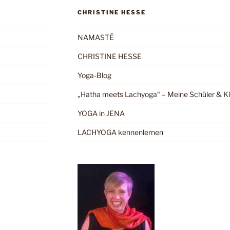
CHRISTINE HESSE
NAMASTÉ
CHRISTINE HESSE
Yoga-Blog
„Hatha meets Lachyoga“ – Meine Schüler & Kl
YOGA in JENA
LACHYOGA kennenlernen