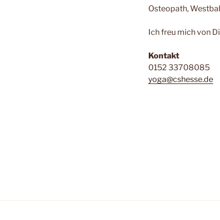
Osteopath, Westbahn
Ich freu mich von Di
Kontakt
0152 33708085
yoga@cshesse.de