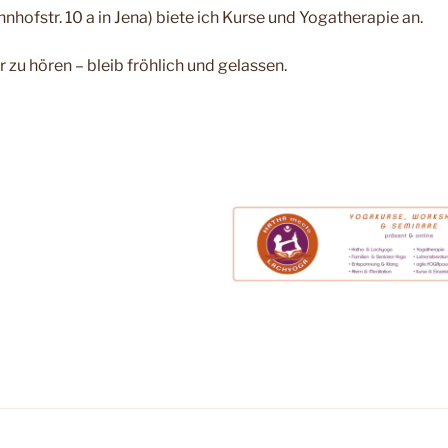
hofstr. 10 a in Jena) biete ich Kurse und Yogatherapie an.
r zu hören – bleib fröhlich und gelassen.